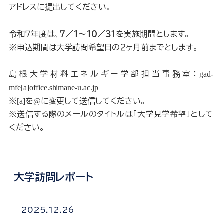
アドレスに提出してください。
令和７年度は、
７／１～１０／３１
を実施期間とします。
※申込期間は大学訪問希望日の２ヶ月前までとします。
島根大学材料エネルギー学部担当事務室：
gad-
mfe[a]office.shimane-u.ac.jp
※
[a]
を
@
に変更して送信してください。
※送信する際のメールのタイトルは「大学見学希望」として
ください。
大学訪問レポート
2025.12.26