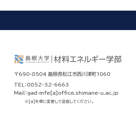
〒690-8504 島根県松江市西川津町1060
TEL：0852‐32‐6663
Mail：gad-mfe[a]office.shimane-u.ac.jp
※[a]を@に変更して送信してください。