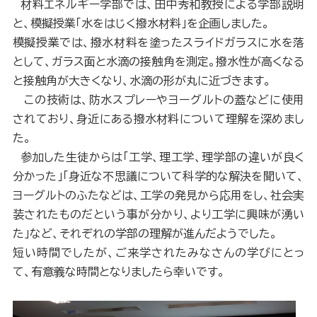
材料エネルギー学部では、田中秀和教授による学部説明
と、模擬授業「水をはじく撥水材料」を企画しました。
模擬授業では、撥水材料を塗ったスライドガラスに水を落
として、ガラス面と水滴の接触角を測定。撥水性が高くなる
と接触角が大きくなり、水滴の形が丸に近づきます。
この技術は、防水スプレーやヨーグルトの蓋などに使用
されており、身近にある撥水材料について理解を深めまし
た。
参加した生徒からは「工学、理工学、理学部の違いが良く
分かった」
「身近な不思議について科学的な解決を聞いて、
ヨーグルトのふたなどは、工学の発見から応用をし、社会実
装されたものだという事が分かり、より工学に興味が湧い
た」など、それぞれの学部の理解が進んだようでした。
短い時間でしたが、
ご来学されたみなさんの学びにとっ
て、有意義な時間となりましたら幸いです。