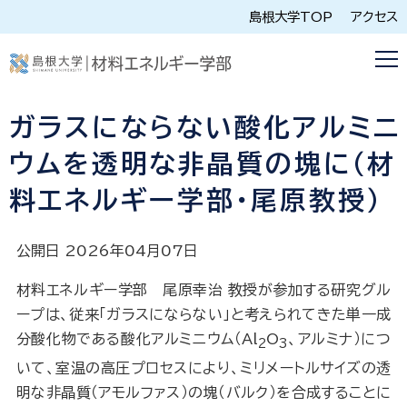
島根大学TOP
アクセス
ガラスにならない酸化アルミニ
ウムを透明な非晶質の塊に（材
料エネルギー学部・尾原教授）
公開日 2026年04月07日
材料エネルギー学部 尾原幸治 教授が参加する研究グル
ープは、従来「ガラスにならない」と考えられてきた単一成
分酸化物である酸化アルミニウム（Al
O
、アルミナ）につ
2
3
いて、室温の高圧プロセスにより、ミリメートルサイズの透
明な非晶質（アモルファス）の塊（バルク）を合成することに