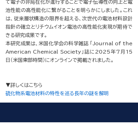
て電子の非局在化が進行することで電子伝導性の向上と電
池性能の高性能化に繋がることを明らかにしました。これ
は、従来層状構造の限界を超える、次世代の電池材料設計
指針の確立とリチウムイオン電池の高性能化実現が期待で
きる研究成果です。
本研究成果は、米国化学会の科学雑誌 「Journal of the
American Chemical Society」誌に202
5年７月15
日（米国東部時間）にオンラインで掲載されました。
▼詳しくはこちら
硫化物系電池材料の特性を巡る長年の謎を解明