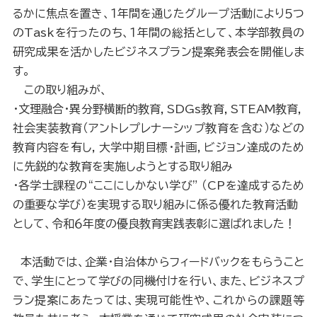
るかに焦点を置き、１年間を通じたグループ活動により５つ
のTaskを行ったのち、１年間の総括として、本学部教員の
研究成果を活かしたビジネスプラン提案発表会を開催しま
す。
この取り組みが、
・文理融合・異分野横断的教育，SDGs教育，STEAM教育，
社会実装教育（アントレプレナーシップ教育を含む）などの
教育内容を有し，大学中期目標・計画，ビジョン達成のため
に先鋭的な教育を実施しようとする取り組み
・各学士課程の“ここにしかない学び” （CPを達成するため
の重要な学び）を実現する取り組みに係る優れた教育活動
として、令和６年度の優良教育実践表彰に選ばれました！
本活動では、企業・自治体からフィードバックをもらうこと
で、学生にとって学びの同機付けを行い、また、ビジネスプ
ラン提案にあたっては、実現可能性や、これからの課題等